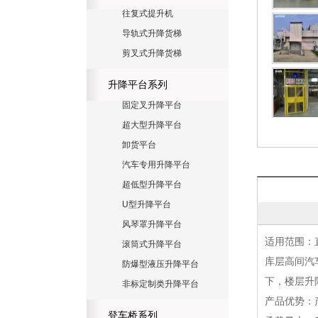
往复式提升机
导轨式升降货梯
剪叉式升降货梯
升降平台系列
固定叉升降平台
超大型升降平台
卸货平台
汽车专用升降平台
超低型升降平台
U型升降平台
风琴罩升降平台
适用范围：
滚筒式升降平台
库层高间汽
防爆型液压升降平台
下，楼层升
非标定制类升降平台
产品优势：
登车桥系列