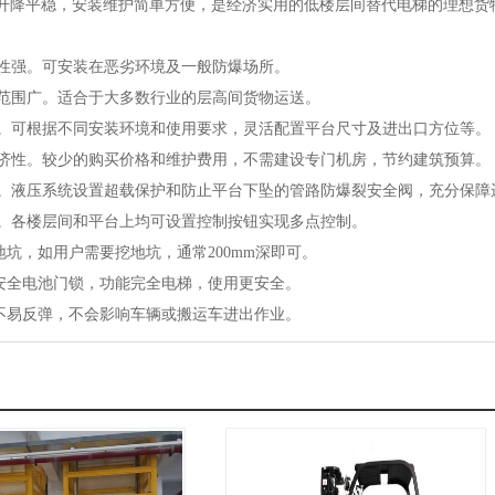
升降平稳，安装维护简单方便，是经济实用的低楼层间替代电梯的理想货
适应性强。可安装在恶劣环境及一般防爆场所。
应用范围广。适合于大多数行业的层高间货物运送。
灵活。可根据不同安装环境和使用要求，灵活配置平台尺寸及进出口方位等。
的经济性。较少的购买价格和维护费用，不需建设专门机房，节约建筑预算。
可靠。液压系统设置超载保护和防止平台下坠的管路防爆裂安全阀，充分保障
方便。各楼层间和平台上均可设置控制按钮实现多点控制。
地坑，如用户需要挖地坑，通常200mm深即可。
装安全电池门锁，功能完全电梯，使用更安全。
台不易反弹，不会影响车辆或搬运车进出作业。