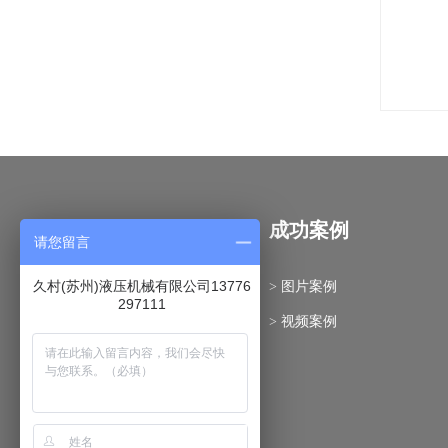
关于我们
成功案例
请您留言
久村(苏州)液压机械有限公司13776
> 久村在中国
> 图片案例
297111
> 核心文化
> 视频案例
> 社会责任
> 商业行为准则
> 可持续发展