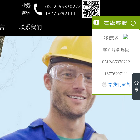
言
联系我们
QQ交谈：
客户服务热线
0512-65370222
13776297111
给我们留言