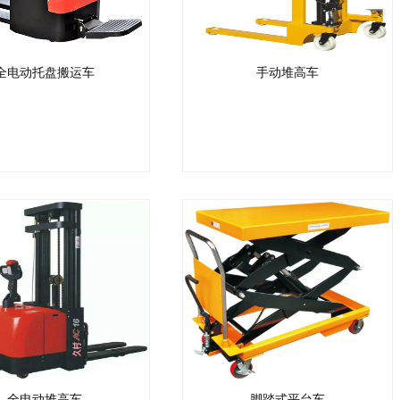
全电动托盘搬运车
手动堆高车
全电动堆高车
脚踏式平台车