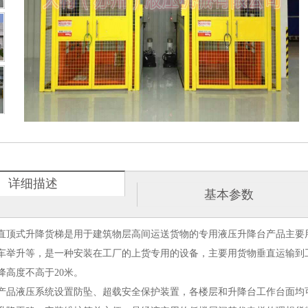
详细描述
基本参数
直顶式升降货梯是用于建筑物层高间运送货物的专用液压升降台产品主要
车举升等，是一种安装在工厂的上货专用的设备，主要用货物垂直运输到工
降高度不高于20米。
产品液压系统设置防坠、超载安全保护装置，各楼层和升降台工作台面均